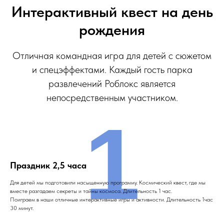
Интерактивный квест на день
рождения
Отличная командная игра для детей с сюжетом
и спецэффектами. Каждый гость парка
развлечений Роблокс является
непосредственным участником.
1
Праздник 2,5 часа
Для детей мы подготовили насыщенную программу. Космический квест, где мы
вместе разгадаем секреты и тайны космоса. Длительность 1 час.
Поиграем в наши отличные интерактивные игры и активности. Длительность 1час
30 минут.