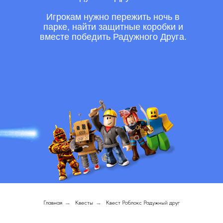
Игрокам нужно пережить ночь в
парке, найти защитные коробки и
вместе победить Радужного Друга.
Главная
→
Квесты
→
Квест Роблокс Радужный друг