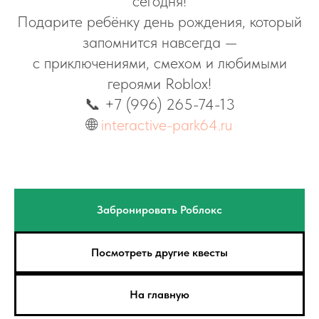
сегодня!
Подарите ребёнку день рождения, который
запомнится навсегда —
с приключениями, смехом и любимыми
героями Roblox!
📞 +7 (996) 265-74-13
🌐
interactive-park64.ru
Забронировать Роблокс
Посмотреть другие квесты
На главную