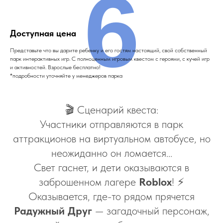
6
Доступная цена
Представьте что вы дарите ребенку и его гостям настоящий, свой собственный
парк интерактивных игр. С полноценным игровым квестом с героями, с кучей игр
и активностей. Взрослые бесплатно!
*подробности уточняйте у менеджеров парка
🎬 Сценарий квеста:
Участники отправляются в парк
аттракционов на виртуальном автобусе, но
неожиданно он ломается...
Свет гаснет, и дети оказываются в
заброшенном лагере
Roblox
! ⚡
Оказывается, где-то рядом прячется
Радужный Друг
— загадочный персонаж,