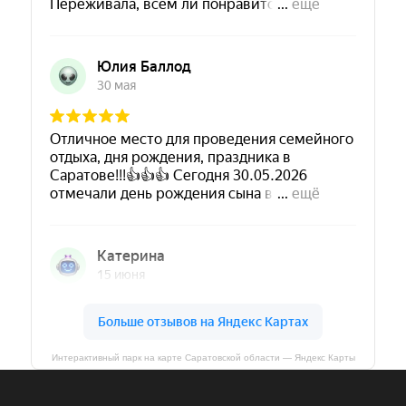
Интерактивный парк на карте Саратовской области — Яндекс Карты