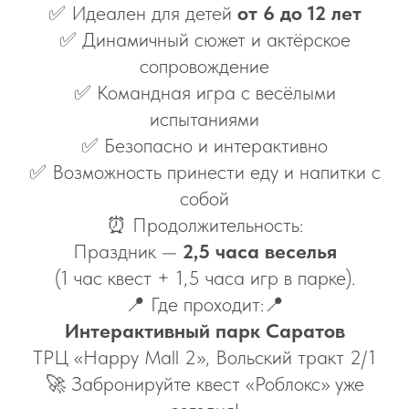
✅ Идеален для детей
от 6 до 12 лет
✅ Динамичный сюжет и актёрское
сопровождение
✅ Командная игра с весёлыми
испытаниями
✅ Безопасно и интерактивно
✅ Возможность принести еду и напитки с
собой
⏰ Продолжительность:
Праздник —
2,5 часа веселья
(1 час квест + 1,5 часа игр в парке).
📍 Где проходит:📍
Интерактивный парк Саратов
ТРЦ «Happy Mall 2», Вольский тракт 2/1
🚀 Забронируйте квест «Роблокс» уже