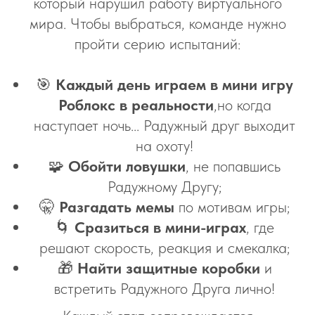
который нарушил работу виртуального
мира. Чтобы выбраться, команде нужно
пройти серию испытаний:
🎯
Каждый день играем в мини игру
Роблокс в реальности
,но когда
наступает ночь... Радужный друг выходит
на охоту!
🧩
Обойти ловушки
, не попавшись
Радужному Другу;
🤫
Разгадать мемы
по мотивам игры;
🌀
Сразиться в мини-играх
, где
решают скорость, реакция и смекалка;
🎁
Найти защитные коробки
и
встретить Радужного Друга лично!