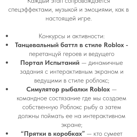
Каждый этап сопровождается
спецэффектами, музыкой и эмоциями, как в
настоящей игре.
Конкурсы и активности:
Танцевальный баттл в стиле Roblox -
перетанцуй героев и ведущего
Портал Испытаний
— динамичные
задания с интерактивным экраном и
ведущими в стиле роблокс;
Симулятор рыбалки Roblox
—
командное состязание где мы создаем
собственную Роблокс рыбу а затем
должны поймать ее на интерактивном
экране;
“Прятки в коробках”
— кто сумеет