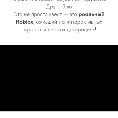
Друга Блю
Это не просто квест — это
реальный
Roblox
, оживший на интерактивных
экранах и в ярких декорациях!